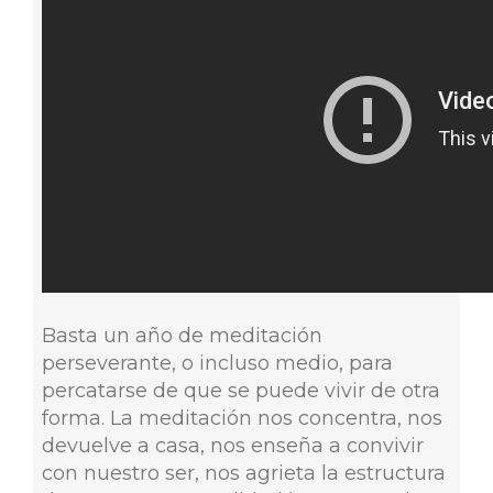
Basta un año de meditación
perseverante, o incluso medio, para
percatarse de que se puede vivir de otra
forma. La meditación nos concentra, nos
devuelve a casa, nos enseña a convivir
con nuestro ser, nos agrieta la estructura