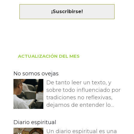
ACTUALIZACIÓN DEL MES
No somos ovejas
De tanto leer un texto, y
sobre todo influenciado por
tradiciones no reflexivas,
dejamos de entender lo
que dice e imaginamos
cosas que no dice. Leemos
Diario espiritual
en el Evangelio de Juan: Yo
Un diario espiritual es una