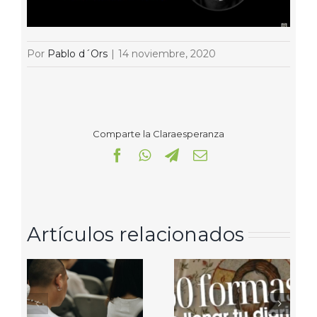
Por
Pablo d´Ors
|
14 noviembre, 2020
Comparte la Claraesperanza
Facebook
WhatsApp
Telegram
Correo
electrónico
Artículos relacionados