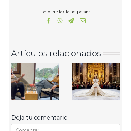
Comparte la Claraesperanza
Facebook
WhatsApp
Telegram
Correo
electrónico
Artículos relacionados
Deja tu comentario
Comentar