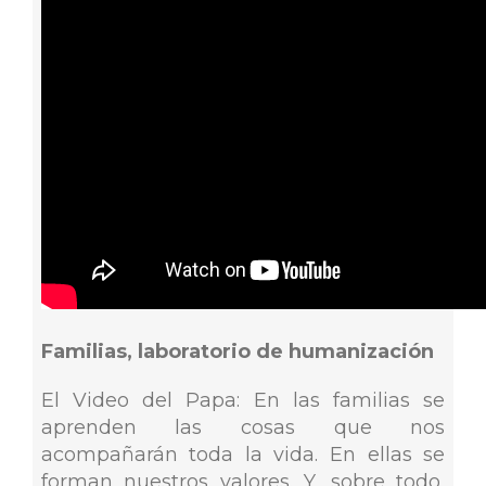
Familias, laboratorio de humanización
El Video del Papa: En las familias se
aprenden las cosas que nos
acompañarán toda la vida. En ellas se
forman nuestros valores. Y, sobre todo,