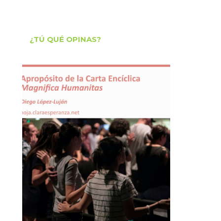
¿TÚ QUÉ OPINAS?