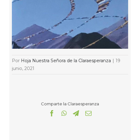
Por
Hoja Nuestra Señora de la Claraesperanza
|
19
junio, 2021
Comparte la Claraesperanza
Facebook
WhatsApp
Telegram
Correo
electrónico