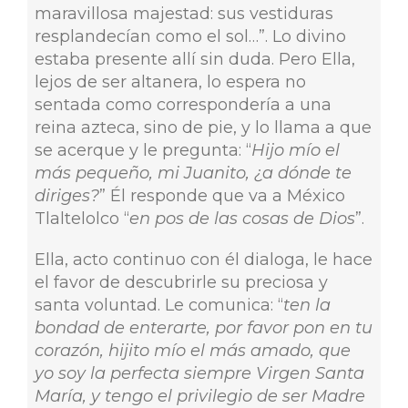
maravillosa majestad: sus vestiduras
resplandecían como el sol…”. Lo divino
estaba presente allí sin duda. Pero Ella,
lejos de ser altanera, lo espera no
sentada como correspondería a una
reina azteca, sino de pie, y lo llama a que
se acerque y le pregunta: “
Hijo mío el
más pequeño, mi Juanito, ¿a dónde te
diriges?
” Él responde que va a México
Tlaltelolco “
en pos de las cosas de Dios
”.
Ella, acto continuo con él dialoga, le hace
el favor de descubrirle su preciosa y
santa voluntad. Le comunica: “
ten la
bondad de enterarte, por favor pon en tu
corazón, hijito mío el más amado, que
yo soy la perfecta siempre Virgen Santa
María, y tengo el privilegio de ser Madre