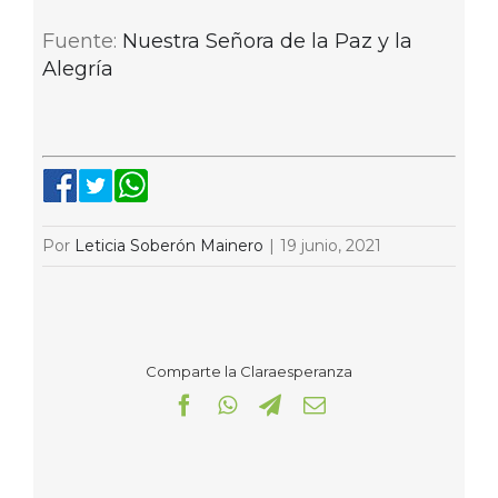
Fuente:
Nuestra Señora de la Paz y la
Alegría
Por
Leticia Soberón Mainero
|
19 junio, 2021
Comparte la Claraesperanza
Facebook
WhatsApp
Telegram
Correo
electrónico