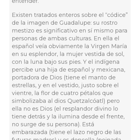
entender.
Existen tratados enteros sobre el “códice”
de la imagen de Guadalupe: su rostro
mestizo es significativo en sí mismo para
personas de ambas culturas. En ella el
español veía obviamente la Virgen María
en su esplendor, la mujer vestida de sol,
con la luna bajo sus pies. Y el indígena
percibe una hija de español y mexicana,
portadora de Dios (tiene el manto de
estrellas, y en el vestido, justo sobre el
vientre, la flor de cuatro pétalos que
simbolizaba al dios Quetzalcóatl) pero
ella no es Dios (el resplandor divino lo
tiene detrás y la ilumina desde el frente,
no surge de su persona). Está
embarazada (tiene el lazo negro de las
futuras madres) y es doncella (peinada