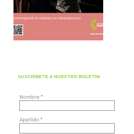
SUSCRÍBETE A NUESTRO BOLETÍN
Nombre
*
Apellido
*