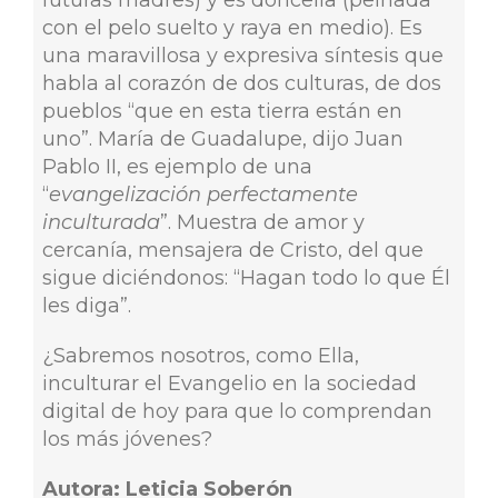
con el pelo suelto y raya en medio). Es
una maravillosa y expresiva síntesis que
habla al corazón de dos culturas, de dos
pueblos “que en esta tierra están en
uno”. María de Guadalupe, dijo Juan
Pablo II, es ejemplo de una
“
evangelización perfectamente
inculturada
”. Muestra de amor y
cercanía, mensajera de Cristo, del que
sigue diciéndonos: “Hagan todo lo que Él
les diga”.
¿Sabremos nosotros, como Ella,
inculturar el Evangelio en la sociedad
digital de hoy para que lo comprendan
los más jóvenes?
Autora: Leticia Soberón