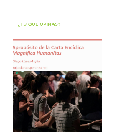
¿TÚ QUÉ OPINAS?