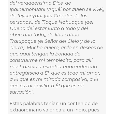
del verdaderísimo Dios, de
Ipalnemohuani (Aquél por quien se vive),
de Teyocoyani (del Creador de las
personas), de Tloque Nahuaque (del
Dueño del estar junto a todo y del
abarcarlo todo), de Ilhuicahua
Traltipaque (el Señor del Cielo y de la
Tierra). Mucho quiero, ardo en deseos de
que aquí tengan la bondad de
construirme mi templecito, para allí
mostrárselo a ustedes, engrandecerlo,
entregárselo a Él, que es todo mi amor,
a Él que es mi mirada compasiva, a Él
que es mi auxilio, a Él que es mi
salvación
”.
Estas palabras tenían un contenido de
extraordinario valor para un indio, pues