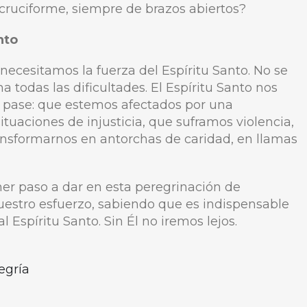
ruciforme, siempre de brazos abiertos?
anto
necesitamos la fuerza del Espíritu Santo. No se
 todas las dificultades. El Espíritu Santo nos
 pase: que estemos afectados por una
uaciones de injusticia, que suframos violencia,
ransformarnos en antorchas de caridad, en llamas
imer paso a dar en esta peregrinación de
uestro esfuerzo, sabiendo que es indispensable
 Espíritu Santo. Sin Él no iremos lejos.
egría