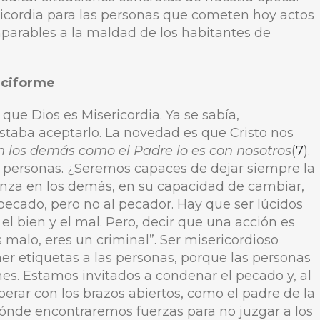
icordia para las personas que cometen hoy actos
mparables a la maldad de los habitantes de
ruciforme
 que Dios es Misericordia. Ya se sabía,
taba aceptarlo. La novedad es que Cristo nos
 los demás como el Padre lo es con nosotros
(
7
).
s personas. ¿Seremos capaces de dejar siempre la
anza en los demás, en su capacidad de cambiar,
pecado, pero no al pecador. Hay que ser lúcidos
r el bien y el mal. Pero, decir que una acción es
 malo, eres un criminal”. Ser misericordioso
ner etiquetas a las personas, porque las personas
s. Estamos invitados a condenar el pecado y, al
erar con los brazos abiertos, como el padre de la
¿Dónde encontraremos fuerzas para no juzgar a los