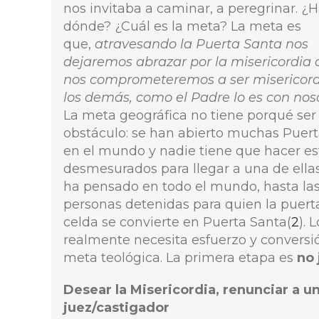
nos invitaba a caminar, a peregrinar. ¿H
dónde? ¿Cuál es la meta? La meta es
que,
atravesando la Puerta Santa nos
dejaremos abrazar por la misericordia 
nos comprometeremos a ser misericord
los demás, como el Padre lo es con nos
La meta geográfica no tiene porqué ser
obstáculo: se han abierto muchas Puert
en el mundo y nadie tiene que hacer es
desmesurados para llegar a una de ellas
ha pensado en todo el mundo, hasta la
personas detenidas para quien la puert
celda se convierte en Puerta Santa(
2
). 
realmente necesita esfuerzo y conversió
meta teológica. La primera etapa es
no 
Desear la Misericordia, renunciar a u
juez/castigador