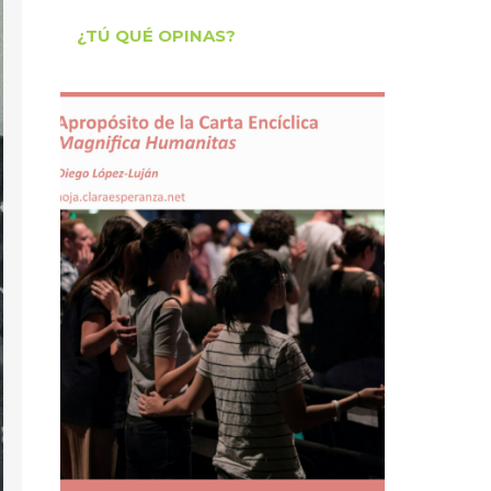
¿TÚ QUÉ OPINAS?