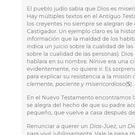
El pueblo judío sabía que Dios es miseri
Hay múltiples textos en el Antiguo Tes
los creyentes no siempre se alegran de 
Castigador. Un ejemplo claro es la histo
información que la maldad de los habit
indica un juicio sobre la cualidad de la
sobre la cualidad de las personas). Dio
hablara en su nombre. Nínive era una c
evidentemente, no quiere ir. Es sorpre
para explicar su resistencia a la misión 
clemente, paciente y misericordioso
(
5
)
En el Nuevo Testamento encontramos la
se alegra del hecho de que su padre aco
pequeño, que vuelve a casa después de
Renunciar a querer un
Dios-Juez, un Di
para vivir jubilosamente. Vale la pena 