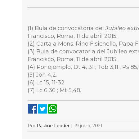
(
1) Bula de convocatoria del
Jubileo extr
Francisco, Roma, 11 de abril 2015.
(
2) Carta a Mons. Rino Fisichella, Papa 
(
3) Bula de convocatoria del Jubileo ext
Francisco, Roma, 11 de abril 2015.
(
4) Por ejemplo, Dt 4, 31 ; Tob 3,11 ; Ps 85,
(
5) Jon 4,2.
(
6) Lc 15, 11-32.
(
7) Lc 6,36 ; Mt 5,48.
Por
Pauline Lodder
|
19 junio, 2021