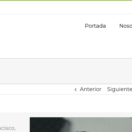
Portada
Noso
Anterior
Siguient
cisco,