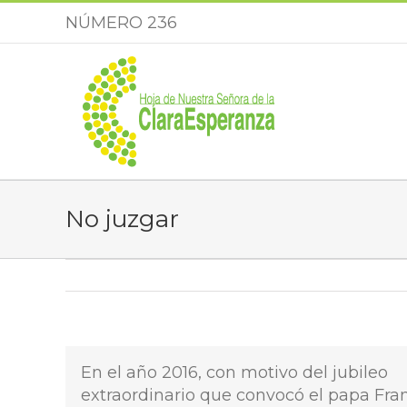
Saltar
NÚMERO 236
al
contenido
No juzgar
En el año 2016, con motivo del jubileo
extraordinario que convocó el papa Fran