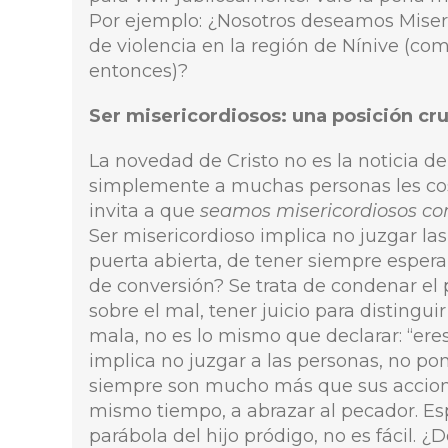
Por ejemplo: ¿Nosotros deseamos Miser
de violencia en la región de Nínive (co
entonces)?
Ser misericordiosos: una posición c
La novedad de Cristo no es la noticia de
simplemente a muchas personas les cos
invita a que
seamos misericordiosos con
Ser misericordioso implica no juzgar la
puerta abierta, de tener siempre esper
de conversión? Se trata de condenar el 
sobre el mal, tener juicio para distingui
mala, no es lo mismo que declarar: “eres
implica no juzgar a las personas, no po
siempre son mucho más que sus accione
mismo tiempo, a abrazar al pecador. Esp
parábola del hijo pródigo, no es fácil. 