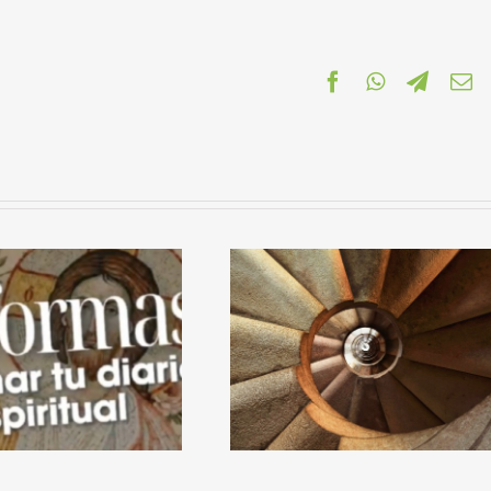
Facebook
WhatsApp
Telegr
C
el