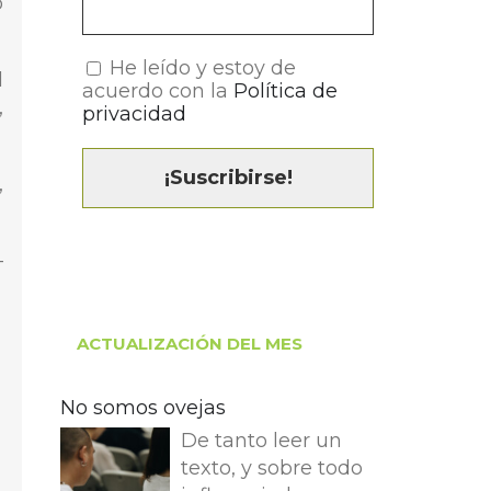
o
He leído y estoy de
l
acuerdo con la
Política de
,
privacidad
,
–
ACTUALIZACIÓN DEL MES
No somos ovejas
De tanto leer un
texto, y sobre todo