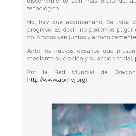
discernimiento aún más profundo, aú
tecnológico.
No, hay que acompañarlo. Se trata 
progreso. Es decir, no podemos pagar 
no. Ambos van juntos y armónicamente 
Ante los nuevos desafíos que present
mediante su oración y su acción social,
Por la Red Mundial de Oración
http://www.apmej.org
).