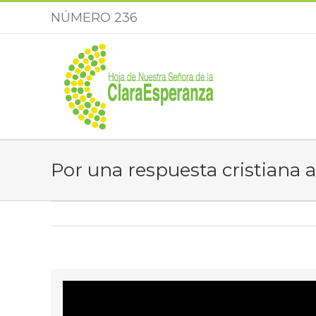
Saltar
NÚMERO 236
al
contenido
Por una respuesta cristiana a 