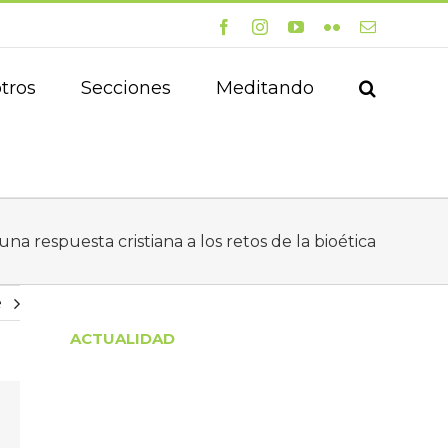
Facebook
Instagram
YouTube
Flickr
Correo
electrónico
tros
Secciones
Meditando
una respuesta cristiana a los retos de la bioética
e
ACTUALIDAD