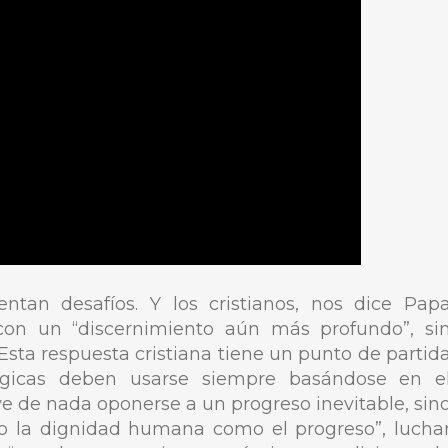
ntan desafíos. Y los cristianos, nos dice Pap
con un “discernimiento aún más profundo”, si
Esta respuesta cristiana tiene un punto de partid
ológicas deben usarse siempre basándose en e
e de nada oponerse a un progreso inevitable, sin
o la dignidad humana como el progreso”, lucha