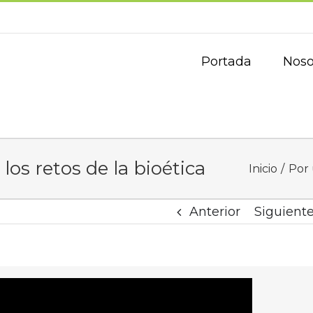
Portada
Noso
los retos de la bioética
Inicio
Por 
Anterior
Siguient