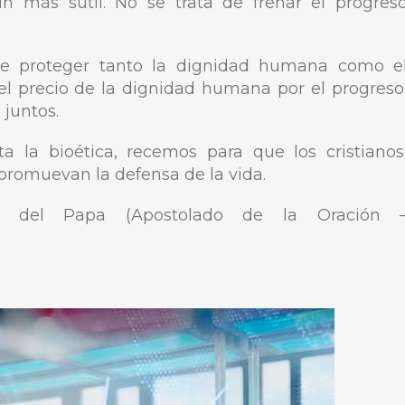
n más sutil. No se trata de frenar el progres
de proteger tanto la dignidad humana como e
el precio de la dignidad humana por el progreso
juntos.
a la bioética, recemos para que los cristianos
 promuevan la defensa de la vida.
 del Papa (Apostolado de la Oración 