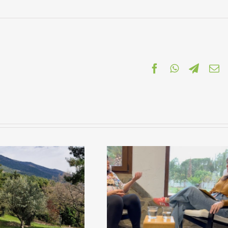
Facebook
WhatsApp
Telegr
C
el