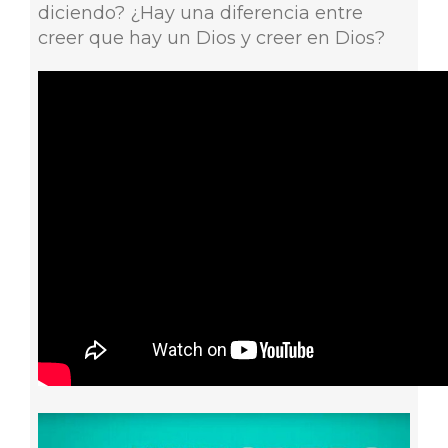
diciendo? ¿Hay una diferencia entre
creer que hay un Dios y creer en Dios?