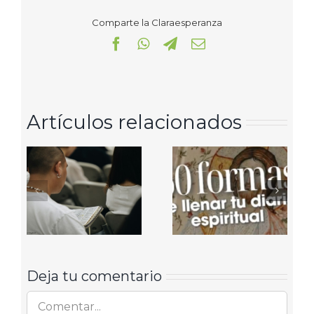
Comparte la Claraesperanza
Facebook
WhatsApp
Telegram
Correo
electrónico
Artículos relacionados
Deja tu comentario
Comentar