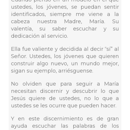
ustedes, los jóvenes, se puedan sentir
identificados, siempre me viene a la
cabeza nuestra Madre, María. Su
valentía, su saber escuchar y su
dedicación al servicio.
Ella fue valiente y decidida al decir “sí” al
Señor. Ustedes, los jóvenes que quieren
construir algo nuevo, un mundo mejor,
sigan su ejemplo, arriésguense.
No olviden que para seguir a María
necesitan discernir y descubrir lo que
Jesús quiere de ustedes, no lo que a
ustedes se les ocurre que pueden hacer.
Y en este discernimiento es de gran
ayuda escuchar las palabras de los