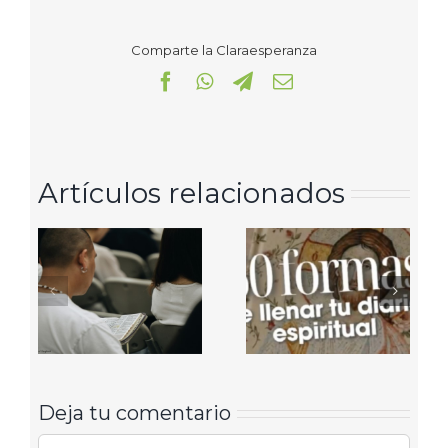
Comparte la Claraesperanza
Facebook
WhatsApp
Telegram
Correo
electrónico
Artículos relacionados
Deja tu comentario
Comentar