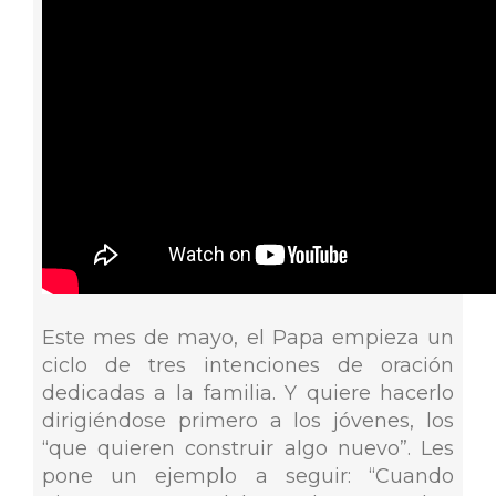
Este mes de mayo, el Papa empieza un
ciclo de tres intenciones de oración
dedicadas a la familia. Y quiere hacerlo
dirigiéndose primero a los jóvenes, los
“que quieren construir algo nuevo”. Les
pone un ejemplo a seguir: “Cuando