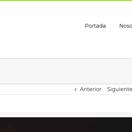
Portada
Noso
Anterior
Siguient