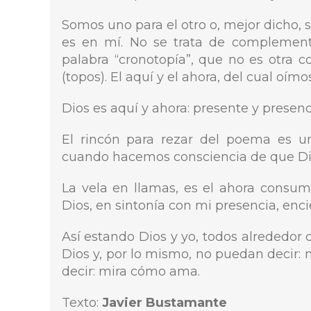
Somos uno para el otro o, mejor dicho, 
es en mí. No se trata de complementa
palabra “cronotopía”, que no es otra 
(topos). El aquí y el ahora, del cual oím
Dios es aquí y ahora: presente y presenc
El rincón para rezar del poema es u
cuando hacemos consciencia de que Dio
La vela en llamas, es el ahora consumi
Dios, en sintonía con mi presencia, enc
Así estando Dios y yo, todos alrededor
Dios y, por lo mismo, no puedan decir: 
decir: mira cómo ama.
Texto:
Javier Bustamante