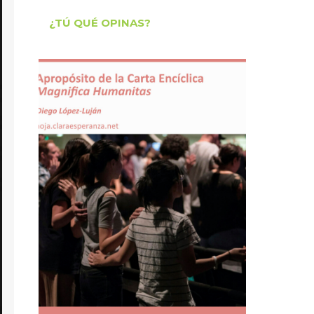
¿TÚ QUÉ OPINAS?