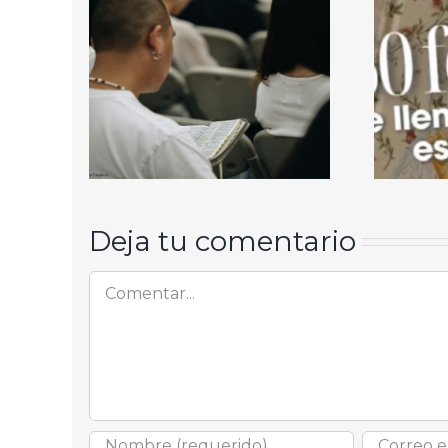
Deja tu comentario
Comentar