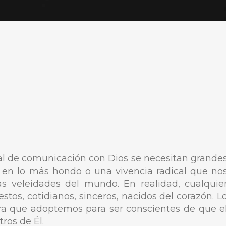
al de comunicación con Dios se necesitan grande
e en lo más hondo o una vivencia radical que no
as veleidades del mundo. En realidad, cualquie
os, cotidianos, sinceros, nacidos del corazón. L
ura que adoptemos para ser conscientes de que e
ros de Él.