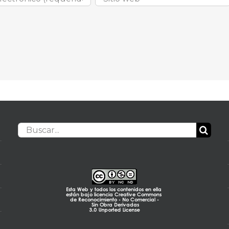
Buscar: