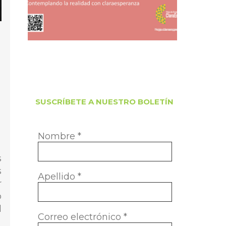
SUSCRÍBETE A NUESTRO BOLETÍN
Nombre
*
s
s
Apellido
*
r
o
l
Correo electrónico
*