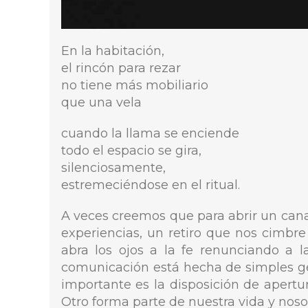
En la habitación,
el rincón para rezar
no tiene más mobiliario
que una vela
cuando la llama se enciende
todo el espacio se gira,
silenciosamente,
estremeciéndose en el ritual.
A veces creemos que para abrir un can
experiencias, un retiro que nos cimbr
abra los ojos a la fe renunciando a l
comunicación está hecha de simples gest
importante es la disposición de apert
Otro forma parte de nuestra vida y nosot