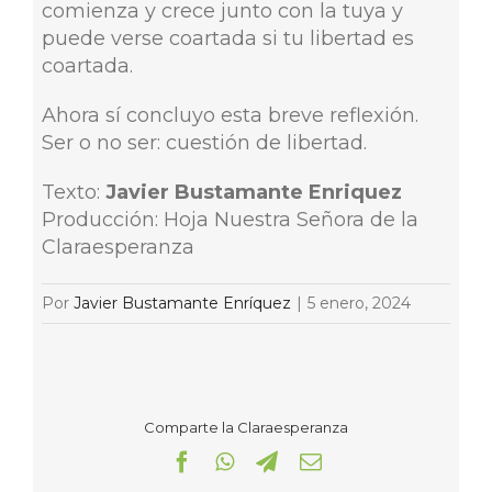
comienza y crece junto con la tuya y
puede verse coartada si tu libertad es
coartada.
Ahora sí concluyo esta breve reflexión.
Ser o no ser: cuestión de libertad.
Texto:
Javier Bustamante Enriquez
Producción: Hoja Nuestra Señora de la
Claraesperanza
Por
Javier Bustamante Enríquez
|
5 enero, 2024
Comparte la Claraesperanza
Facebook
WhatsApp
Telegram
Correo
electrónico