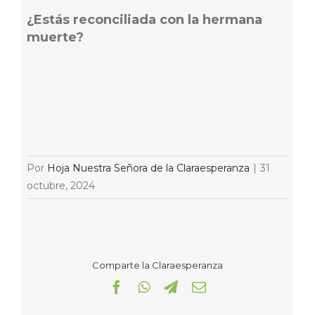
¿Estás reconciliada con la hermana
muerte?
Por
Hoja Nuestra Señora de la Claraesperanza
|
31
octubre, 2024
Comparte la Claraesperanza
Facebook
WhatsApp
Telegram
Correo
electrónico