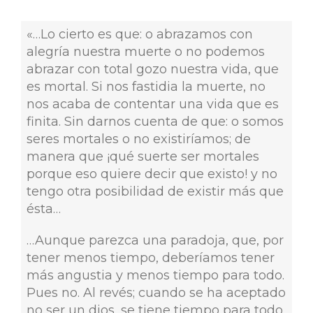
«…Lo cierto es que: o abrazamos con
alegría nuestra muerte o no podemos
abrazar con total gozo nuestra vida, que
es mortal. Si nos fastidia la muerte, no
nos acaba de contentar una vida que es
finita. Sin darnos cuenta de que: o somos
seres mortales o no existiríamos; de
manera que ¡qué suerte ser mortales
porque eso quiere decir que existo! y no
tengo otra posibilidad de existir más que
ésta…
…Aunque parezca una paradoja, que, por
tener menos tiempo, deberíamos tener
más angustia y menos tiempo para todo.
Pues no. Al revés; cuando se ha aceptado
no ser un dios, se tiene tiempo para todo,