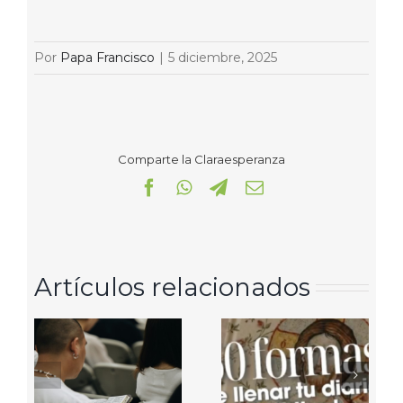
Por
Papa Francisco
|
5 diciembre, 2025
Comparte la Claraesperanza
Facebook
WhatsApp
Telegram
Correo
electrónico
Artículos relacionados