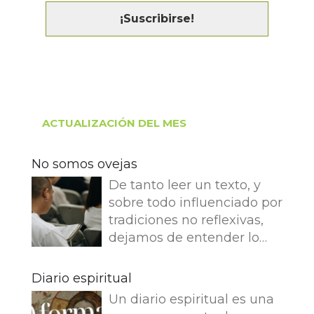
ACTUALIZACIÓN DEL MES
No somos ovejas
De tanto leer un texto, y
sobre todo influenciado por
tradiciones no reflexivas,
dejamos de entender lo
que dice e imaginamos
cosas que no dice. Leemos
Diario espiritual
en el Evangelio de Juan: Yo
Un diario espiritual es una
soy el buen pastor. El buen