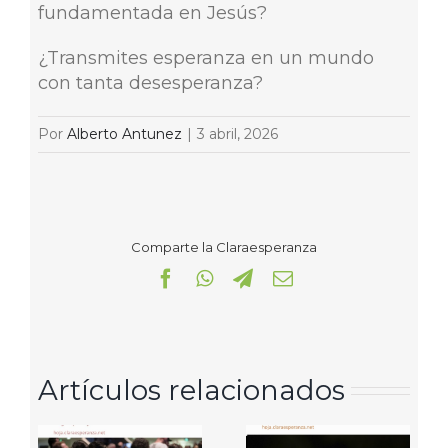
fundamentada en Jesús?
¿Transmites esperanza en un mundo
con tanta desesperanza?
Por
Alberto Antunez
|
3 abril, 2026
Comparte la Claraesperanza
Facebook
WhatsApp
Telegram
Correo
electrónico
Artículos relacionados