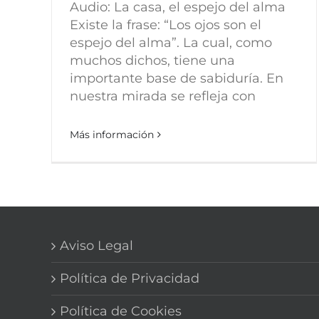
Audio: La casa, el espejo del alma
Existe la frase: “Los ojos son el
espejo del alma”. La cual, como
muchos dichos, tiene una
importante base de sabiduría. En
nuestra mirada se refleja con
Más información
Aviso Legal
Política de Privacidad
Política de Cookies