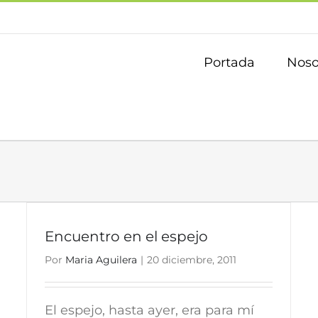
Portada
Noso
Encuentro en el espejo
Por
Maria Aguilera
|
20 diciembre, 2011
El espejo, hasta ayer, era para mí