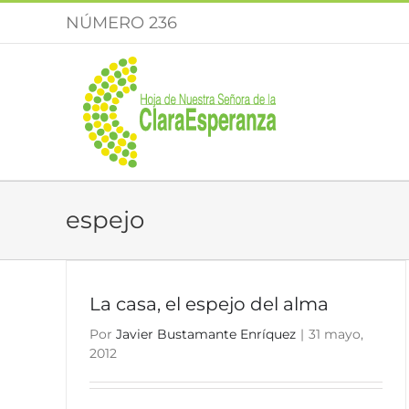
Saltar
NÚMERO 236
al
contenido
espejo
La casa, el espejo del alma
Por
Javier Bustamante Enríquez
|
31 mayo,
2012