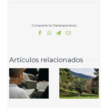
Comparte la Claraesperanza
Facebook
WhatsApp
Telegram
Correo
electrónico
Artículos relacionados