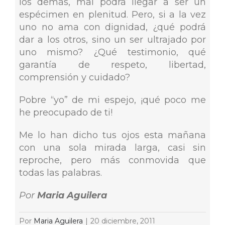
los demás, mal podrá llegar a ser un
espécimen en plenitud. Pero, si a la vez
uno no ama con dignidad, ¿qué podrá
dar a los otros, sino un ser ultrajado por
uno mismo? ¿Qué testimonio, qué
garantía de respeto, libertad,
comprensión y cuidado?
Pobre “yo” de mi espejo, ¡qué poco me
he preocupado de ti!
Me lo han dicho tus ojos esta mañana
con una sola mirada larga, casi sin
reproche, pero más conmovida que
todas las palabras.
Por
Maria Aguilera
Por
Maria Aguilera
|
20 diciembre, 2011