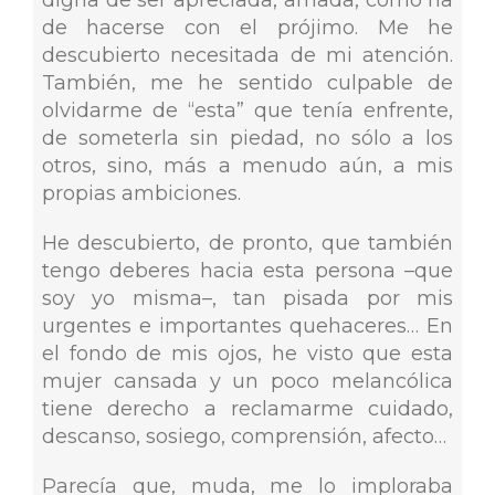
digna de ser apreciada, amada, como ha
de hacerse con el prójimo. Me he
descubierto necesitada de mi atención.
También, me he sentido culpable de
olvidarme de “esta” que tenía enfrente,
de someterla sin piedad, no sólo a los
otros, sino, más a menudo aún, a mis
propias ambiciones.
He descubierto, de pronto, que también
tengo deberes hacia esta persona –que
soy yo misma–, tan pisada por mis
urgentes e importantes quehaceres… En
el fondo de mis ojos, he visto que esta
mujer cansada y un poco melancólica
tiene derecho a reclamarme cuidado,
descanso, sosiego, comprensión, afecto…
Parecía que, muda, me lo imploraba