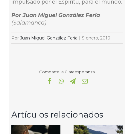
impulsado por el Espíritu, para el mundo.
Por Juan Miguel González Feria
(Salamanca)
Por
Juan Miguel González Feria
|
9 enero, 2010
Comparte la Claraesperanza
Facebook
WhatsApp
Telegram
Correo
electrónico
Artículos relacionados