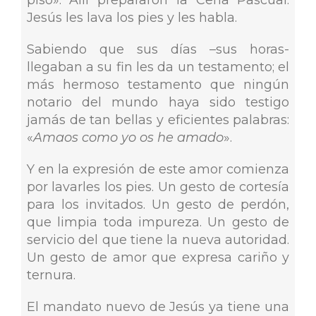
piso». Allí prepararon la Cena Pascual.
Jesús les lava los pies y les habla.
Sabiendo que sus días –sus horas-
llegaban a su fin les da un testamento; el
más hermoso testamento que ningún
notario del mundo haya sido testigo
jamás de tan bellas y eficientes palabras:
«
Amaos como yo os he amado
».
Y en la expresión de este amor comienza
por lavarles los pies. Un gesto de cortesía
para los invitados. Un gesto de perdón,
que limpia toda impureza. Un gesto de
servicio del que tiene la nueva autoridad.
Un gesto de amor que expresa cariño y
ternura.
El mandato nuevo de Jesús ya tiene una