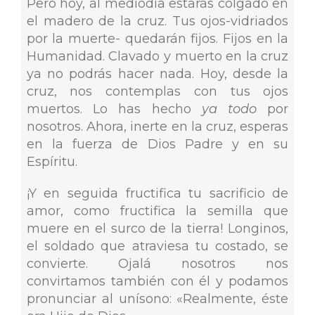
Pero hoy, al mediodía estarás colgado en
el madero de la cruz. Tus ojos-vidriados
por la muerte- quedarán fijos. Fijos en la
Humanidad. Clavado y muerto en la cruz
ya no podrás hacer nada. Hoy, desde la
cruz, nos contemplas con tus ojos
muertos. Lo has hecho
ya todo
por
nosotros. Ahora, inerte en la cruz, esperas
en la fuerza de Dios Padre y en su
Espíritu.
¡Y en seguida fructifica tu sacrificio de
amor, como fructifica la semilla que
muere en el surco de la tierra! Longinos,
el soldado que atraviesa tu costado, se
convierte. Ojalá nosotros nos
convirtamos también con él y podamos
pronunciar al unísono: «Realmente, éste