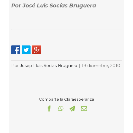
Por José Luis Socías Bruguera
Por
Josep Lluís Socías Bruguera
|
19 diciembre, 2010
Comparte la Claraesperanza
Facebook
WhatsApp
Telegram
Correo
electrónico