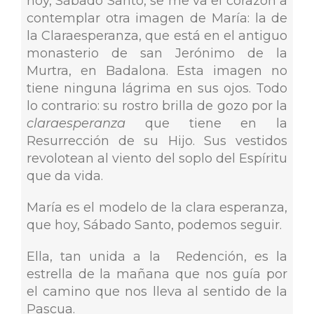
hoy, Sábado Santo, se me va el corazón a
contemplar otra imagen de María: la de
la Claraesperanza, que está en el antiguo
monasterio de san Jerónimo de la
Murtra, en Badalona. Esta imagen no
tiene ninguna lágrima en sus ojos. Todo
lo contrario: su rostro brilla de gozo por la
claraesperanza
que tiene en la
Resurrección de su Hijo. Sus vestidos
revolotean al viento del soplo del Espíritu
que da vida.
María es el modelo de la clara esperanza,
que hoy, Sábado Santo, podemos seguir.
Ella, tan unida a la Redención, es la
estrella de la mañana que nos guía por
el camino que nos lleva al sentido de la
Pascua.