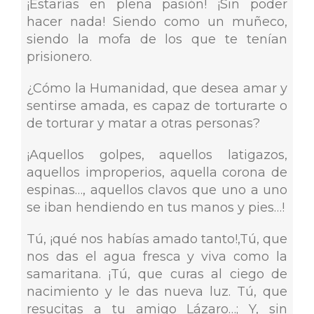
¡Estarías en plena pasión! ¡Sin poder
hacer nada! Siendo como un muñeco,
siendo la mofa de los que te tenían
prisionero.
¿Cómo la Humanidad, que desea amar y
sentirse amada, es capaz de torturarte o
de torturar y matar a otras personas?
¡Aquellos golpes, aquellos latigazos,
aquellos improperios, aquella corona de
espinas…, aquellos clavos que uno a uno
se iban hendiendo en tus manos y pies…!
Tú, ¡qué nos habías amado tanto!,Tú, que
nos das el agua fresca y viva como la
samaritana. ¡Tú, que curas al ciego de
nacimiento y le das nueva luz. Tú, que
resucitas a tu amigo Lázaro…; Y, sin