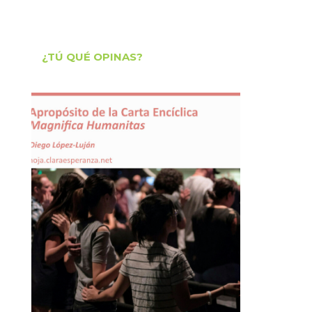
¿TÚ QUÉ OPINAS?