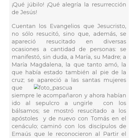
¡Qué júbilo! ¡Qué alegría la resurrección
de Jesús!
Cuentan los Evangelios que Jesucristo,
no sólo resucitó, sino que, además, se
apareció resucitado en diversas
ocasiones a cantidad de personas: se
manifestó, sin duda, a María, su Madre; a
María Magdalena, la que tanto amó, la
que había estado también al pie de la
cruz; se apareció a l
as santas mujeres
que
siempre le acompañaron y ahora habían
ido al sepulcro a ungirle con los
bálsamos; se mostró resucitado a los
apóstoles y de nuevo con Tomás en el
cenáculo; caminó con los discípulos de
Emaús que le reconocieron al Partir el