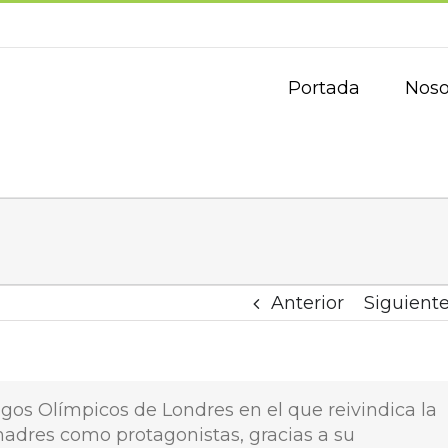
Portada
Noso
Anterior
Siguient
gos Olímpicos de Londres en el que reivindica la
 madres como protagonistas, gracias a su