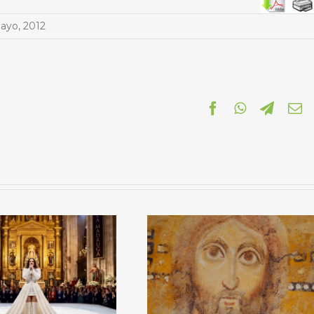
ayo, 2012
Facebook
WhatsApp
Telegr
C
el