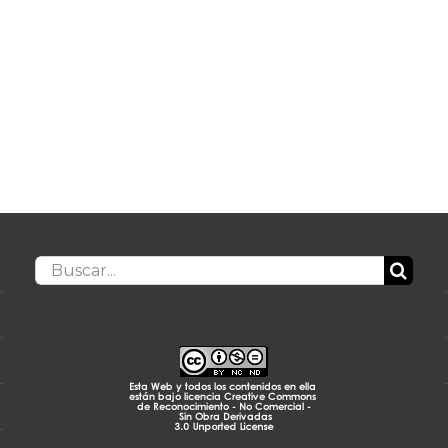
Buscar: