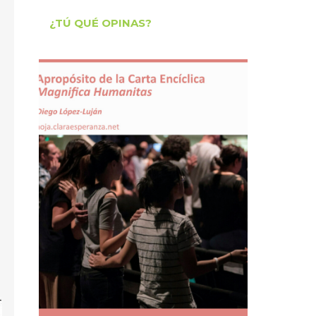
¿TÚ QUÉ OPINAS?