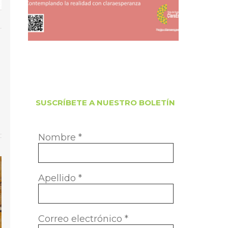
am
orreo
ectrónico
SUSCRÍBETE A NUESTRO BOLETÍN
Nombre
*
Apellido
*
Correo electrónico
*