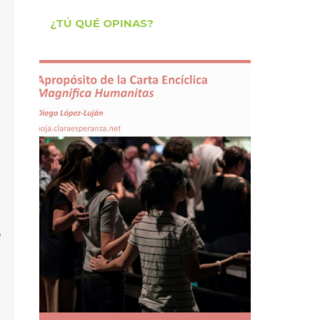
¿TÚ QUÉ OPINAS?
e