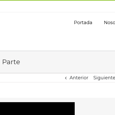
Portada
Noso
 Parte
Anterior
Siguient