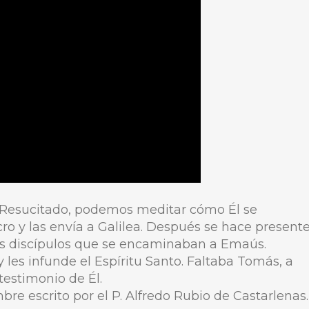
s Resucitado, podemos meditar cómo Él se
ro y las envía a Galilea. Después se hace present
los discípulos que se encaminaban a Emaús.
 les infunde el Espíritu Santo. Faltaba Tomás, a
estimonio de Él.
re escrito por el P. Alfredo Rubio de Castarlenas.