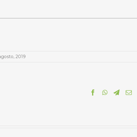
agosto, 2019
Facebook
WhatsApp
Telegr
C
el