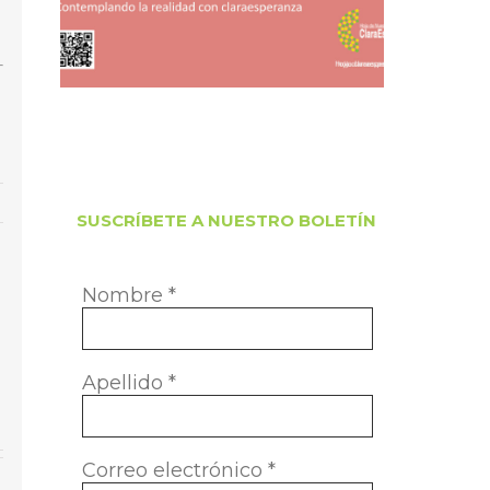
SUSCRÍBETE A NUESTRO BOLETÍN
Nombre
*
am
orreo
ectrónico
Apellido
*
Correo electrónico
*