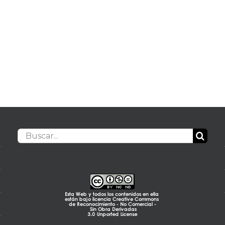
Buscar: