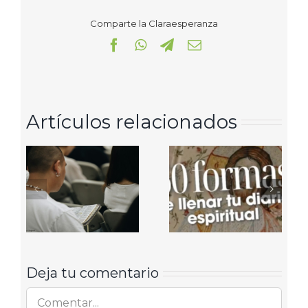
Comparte la Claraesperanza
Facebook
WhatsApp
Telegram
Correo
electrónico
Artículos relacionados
Deja tu comentario
Comentar