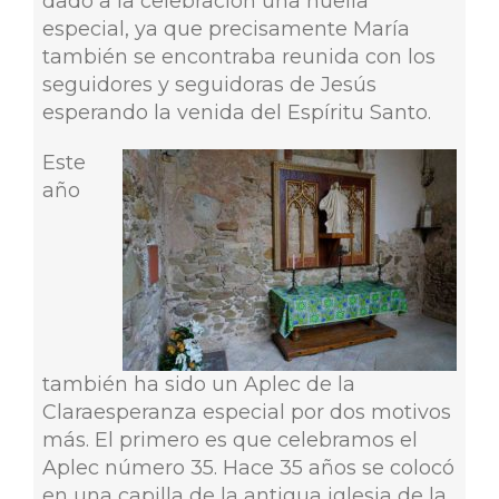
dado a la celebración una huella
especial, ya que precisamente María
también se encontraba reunida con los
seguidores y seguidoras de Jesús
esperando la venida del Espíritu Santo.
Este
año
también ha sido un Aplec de la
Claraesperanza especial por dos motivos
más. El primero es que celebramos el
Aplec número 35. Hace 35 años se colocó
en una capilla de la antigua iglesia de la