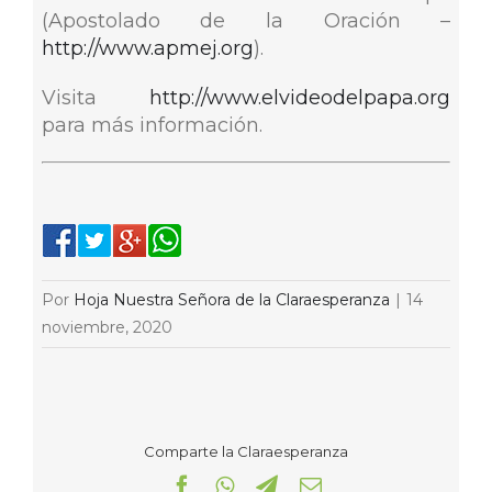
(Apostolado de la Oración –
http://www.apmej.org
).
Visita
http://www.elvideodelpapa.org
para más información.
Por
Hoja Nuestra Señora de la Claraesperanza
|
14
noviembre, 2020
Comparte la Claraesperanza
Facebook
WhatsApp
Telegram
Correo