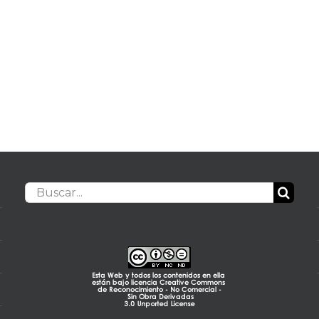
Buscar: