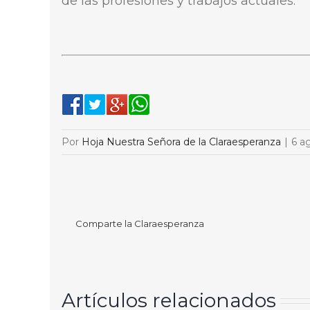
de las profesiones y trabajos actuales.
Por
Hoja Nuestra Señora de la Claraesperanza
|
6 a
Comparte la Claraesperanza
Artículos relacionados