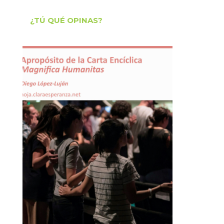
¿TÚ QUÉ OPINAS?