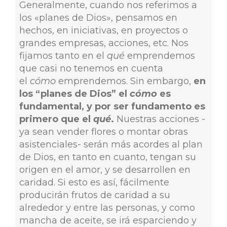
Generalmente, cuando nos referimos a
los «planes de Dios», pensamos en
hechos, en iniciativas, en proyectos o
grandes empresas, acciones, etc. Nos
fijamos tanto en el
qué
emprendemos
que casi no tenemos en cuenta
el
cómo
emprendemos. Sin embargo,
en
los “planes de Dios” el
cómo
es
fundamental, y por ser fundamento es
primero que el
qué
.
Nuestras acciones -
ya sean vender flores o montar obras
asistenciales- serán más acordes al plan
de Dios, en tanto en cuanto, tengan su
origen en el amor, y se desarrollen en
caridad. Si esto es así, fácilmente
producirán frutos de caridad a su
alrededor y entre las personas, y como
mancha de aceite, se irá esparciendo y