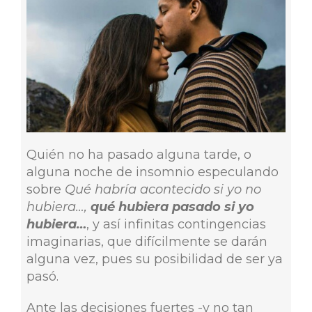
Quién no ha pasado alguna tarde, o
alguna noche de insomnio especulando
sobre
Qué habría acontecido si yo no
hubiera…,
qué hubiera pasado si yo
hubiera…
, y así infinitas contingencias
imaginarias, que difícilmente se darán
alguna vez, pues su posibilidad de ser ya
pasó.
Ante las decisiones fuertes -y no tan