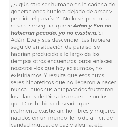
¿Algún otro ser humano en la cadena de
generaciones hubiera dejado de amar y
perdido el paraíso?… No lo sé, pero una
cosa sí se segura, que
si Adán y Eva no
hubieran pecado, yo no existiría
. Si
Adán, Eva y sus descendientes hubieran
seguido en situación de paraíso, se
habrían producido a lo largo de los
tiempos otros encuentros, otros enlaces…
nosotros -los que hoy existimos-, no
existiríamos. Y resulta que esos otros
seres hipotéticos que no llegaron a nacer
nunca -pues sus antepasados frustraron
los planes de Dios de amarse-, son los
que Dios hubiera deseado que
realmente existieran: hombres y mujeres
nacidos en un mundo lleno de amor, de
caridad mutua, de paz y alegría, etc.