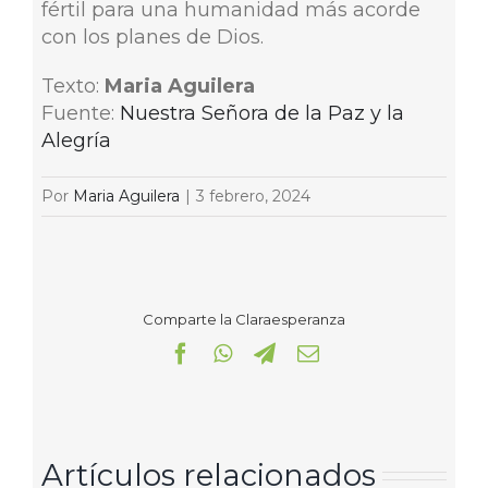
fértil para una humanidad más acorde
con los planes de Dios.
Texto:
Maria Aguilera
Fuente:
Nuestra Señora de la Paz y la
Alegría
Por
Maria Aguilera
|
3 febrero, 2024
Comparte la Claraesperanza
Facebook
WhatsApp
Telegram
Correo
electrónico
Artículos relacionados