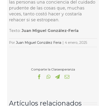
las personas una conciencia del cuidado
prudente de las cosas que, muchas
veces, tanto costó hacer y costaría
rehacer si se estropean.
Texto:
Juan Miguel González-Feria
Por
Juan Miguel González Feria
|
4 enero, 2025
Comparte la Claraesperanza
Facebook
WhatsApp
Telegram
Correo
electrónico
Artículos relacionados