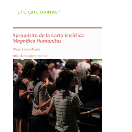
¿TÚ QUÉ OPINAS?