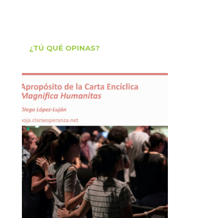
¿TÚ QUÉ OPINAS?