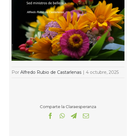
Por
Alfredo Rubio de Castarlenas
|
4 octubre, 2025
Comparte la Claraesperanza
Facebook
WhatsApp
Telegram
Correo
electrónico