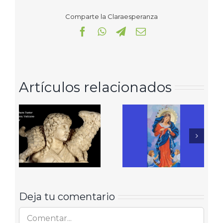
Comparte la Claraesperanza
Facebook
WhatsApp
Telegram
Correo
electrónico
Artículos relacionados
Deja tu comentario
Comentar