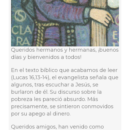
Queridos hermanos y hermanas, ¡buenos
días y bienvenidos a todos!
En el texto bíblico que acabamos de leer
(Lucas 16,13-14), el evangelista señala que
algunos, tras escuchar a Jesús, se
burlaron de él. Su discurso sobre la
pobreza les pareció absurdo. Más
precisamente, se sintieron conmovidos
por su apego al dinero.
Queridos amigos, han venido como