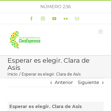
Saltar
NÚMERO 236
al
contenido
Facebook
Instagram
YouTube
Flickr
Correo
electrónico
Esperar es elegir. Clara de
Asís
Inicio
Esperar es elegir. Clara de Asís
Anterior
Siguiente
Esperar es elegir. Clara de Asís