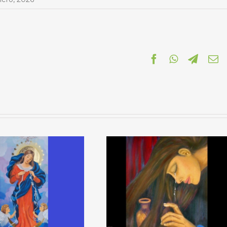
Facebook
WhatsApp
Telegr
C
el