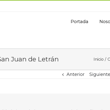
Portada
Noso
 San Juan de Letrán
Inicio
C
Anterior
Siguient