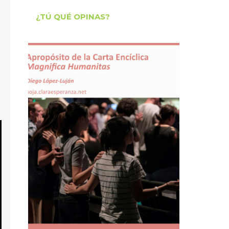
¿TÚ QUÉ OPINAS?