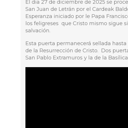
El dia 27 de diciembre de 2025 se proced
San Juan de Letrán por el Cardeak Baldo
Esperanza iniciado por le Papa Francis
los feligreses que Cristo mismo sigue s
salvación.
Esta puerta permanecerá sellada hasta e
de la Resurrección de Cristo. Dos puer
San Pablo Extramuros y la de la Basílic