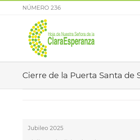
Saltar
NÚMERO 236
al
contenido
Cierre de la Puerta Santa de
Jubileo 2025