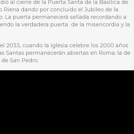
ió al cierre de la Puerta Santa de la Basílica de
 Riena dando por concluido el Jubileo de la
co. La puerta permanecerá sellada recordando a
iendo la verdadera puerta de la misericordia y la
l 2033, cuando la Iglesia celebre los 2000 años
tas Santas permanecerán abiertas en Roma: la de
a de San Pedro.