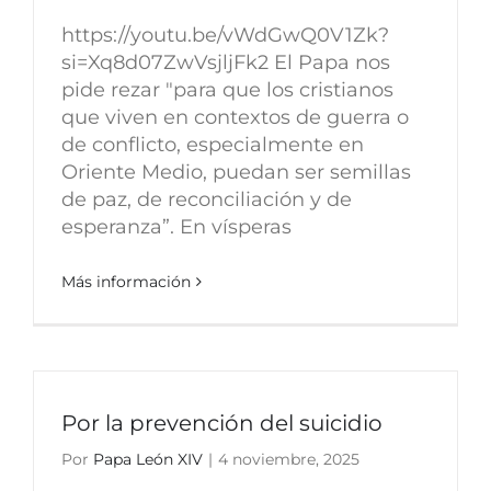
https://youtu.be/vWdGwQ0V1Zk?
si=Xq8d07ZwVsjljFk2 El Papa nos
pide rezar "para que los cristianos
que viven en contextos de guerra o
de conflicto, especialmente en
Oriente Medio, puedan ser semillas
de paz, de reconciliación y de
esperanza”. En vísperas
Más información
Por la prevención del suicidio
Por
Papa León XIV
|
4 noviembre, 2025