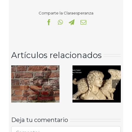
Comparte la Claraesperanza
Facebook
WhatsApp
Telegram
Correo
electrónico
Artículos relacionados
Deja tu comentario
Comentar