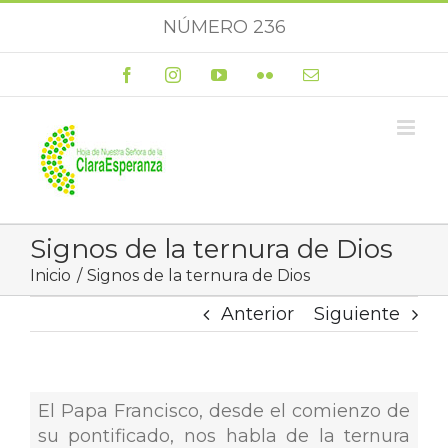
Saltar
NÚMERO 236
al
contenido
Facebook
Instagram
YouTube
Flickr
Correo
electrónico
Signos de la ternura de Dios
Inicio
Signos de la ternura de Dios
Anterior
Siguiente
El Papa Francisco, desde el comienzo de
su pontificado, nos habla de la ternura