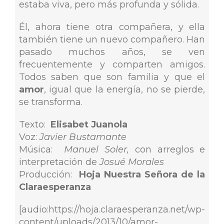
estaba viva, pero más profunda y sólida.
Él, ahora tiene otra compañera, y ella
también tiene un nuevo compañero. Han
pasado muchos años, se ven
frecuentemente y comparten amigos.
Todos saben que son familia y que el
amor
, igual que la energía, no se pierde,
se transforma.
Texto:
Elisabet Juanola
Voz:
Javier Bustamante
Música:
Manuel Soler,
con arreglos e
interpretación de
Josué Morales
Producción:
Hoja Nuestra Señora de la
Claraesperanza
[audio:https://hoja.claraesperanza.net/wp-
content/uploads/2013/10/amor-