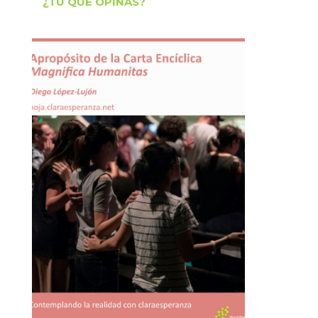
¿TÚ QUÉ OPINAS?