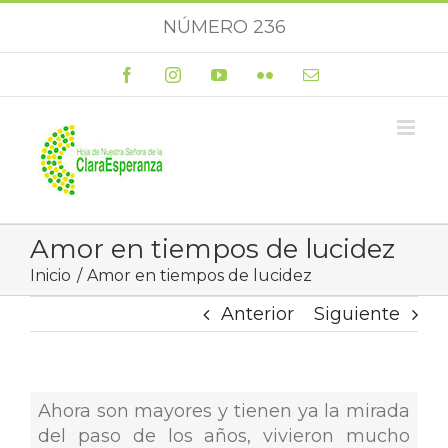
Saltar
NÚMERO 236
al
contenido
Facebook
Instagram
YouTube
Flickr
Correo
electrónico
Amor en tiempos de lucidez
Inicio
Amor en tiempos de lucidez
Anterior
Siguiente
Ahora son mayores y tienen ya la mirada
del paso de los años, vivieron mucho