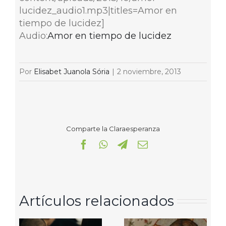
lucidez_audio1.mp3|titles=Amor en
tiempo de lucidez]
Audio:
Amor en tiempo de lucidez
Por
Elisabet Juanola Sória
|
2 noviembre, 2013
Comparte la Claraesperanza
Facebook
WhatsApp
Telegram
Correo
electrónico
Artículos relacionados