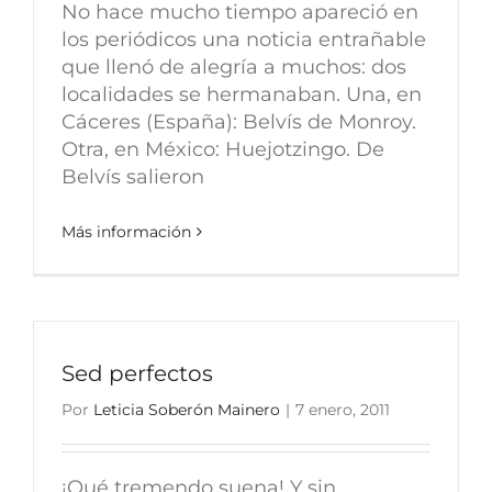
No hace mucho tiempo apareció en
los periódicos una noticia entrañable
que llenó de alegría a muchos: dos
localidades se hermanaban. Una, en
Cáceres (España): Belvís de Monroy.
Otra, en México: Huejotzingo. De
Belvís salieron
Más información
Sed perfectos
Por
Leticia Soberón Mainero
|
7 enero, 2011
¡Qué tremendo suena! Y sin